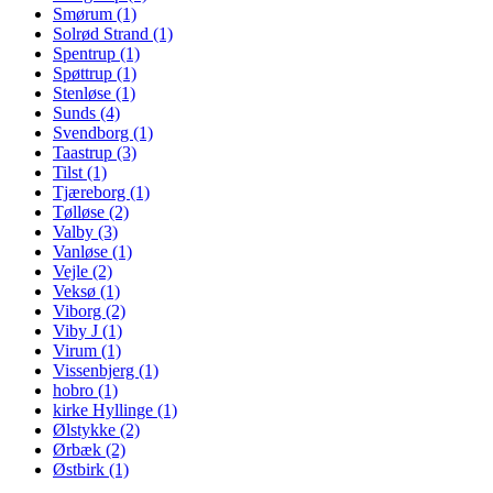
Smørum (1)
Solrød Strand (1)
Spentrup (1)
Spøttrup (1)
Stenløse (1)
Sunds (4)
Svendborg (1)
Taastrup (3)
Tilst (1)
Tjæreborg (1)
Tølløse (2)
Valby (3)
Vanløse (1)
Vejle (2)
Veksø (1)
Viborg (2)
Viby J (1)
Virum (1)
Vissenbjerg (1)
hobro (1)
kirke Hyllinge (1)
Ølstykke (2)
Ørbæk (2)
Østbirk (1)