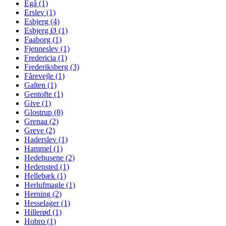
Egå (1)
Erslev (1)
Esbjerg (4)
Esbjerg Ø (1)
Faaborg (1)
Fjenneslev (1)
Fredericia (1)
Frederiksberg (3)
Fårevejle (1)
Galten (1)
Gentofte (1)
Give (1)
Glostrup (8)
Grenaa (2)
Greve (2)
Haderslev (1)
Hammel (1)
Hedehusene (2)
Hedensted (1)
Hellebæk (1)
Herlufmagle (1)
Herning (2)
Hesselager (1)
Hillerød (1)
Hobro (1)