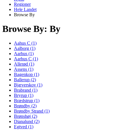
Regioner
Hele Landet
Browse By
Browse By: By
Aahus C (1)
Aalborg (1)
Aarhus (1)
Aarhus C (1)
Allerød (1)
Assens (1)
Bagenkop (1)
Ballerup (2)
Bjæverskov (1)
Brabrand (1)
Bryrup (1)
Brædstrup (1)
Brøndby (2)
Brøndby Strand (1)
Brønshøj (2)
Dianalund (2)
Egtved (1)