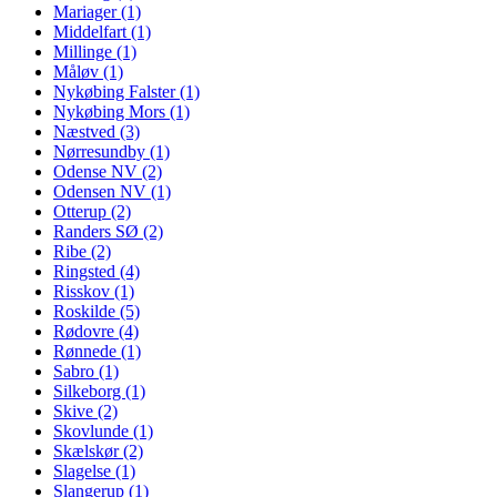
Mariager (1)
Middelfart (1)
Millinge (1)
Måløv (1)
Nykøbing Falster (1)
Nykøbing Mors (1)
Næstved (3)
Nørresundby (1)
Odense NV (2)
Odensen NV (1)
Otterup (2)
Randers SØ (2)
Ribe (2)
Ringsted (4)
Risskov (1)
Roskilde (5)
Rødovre (4)
Rønnede (1)
Sabro (1)
Silkeborg (1)
Skive (2)
Skovlunde (1)
Skælskør (2)
Slagelse (1)
Slangerup (1)