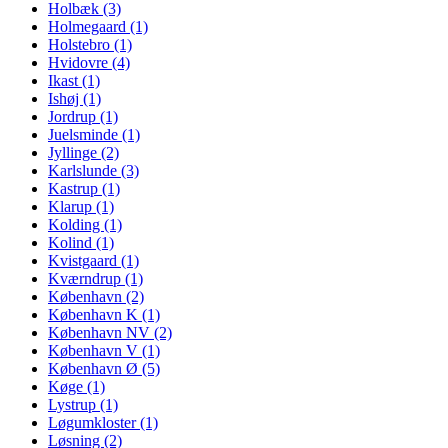
Holbæk (3)
Holmegaard (1)
Holstebro (1)
Hvidovre (4)
Ikast (1)
Ishøj (1)
Jordrup (1)
Juelsminde (1)
Jyllinge (2)
Karlslunde (3)
Kastrup (1)
Klarup (1)
Kolding (1)
Kolind (1)
Kvistgaard (1)
Kværndrup (1)
København (2)
København K (1)
København NV (2)
København V (1)
København Ø (5)
Køge (1)
Lystrup (1)
Løgumkloster (1)
Løsning (2)